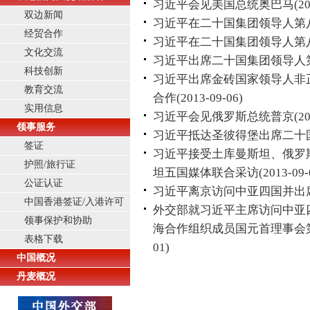
习近平会见美国总统奥巴马
(2
双边新闻
习近平在二十国集团领导人第
经贸合作
习近平在二十国集团领导人第
文化交流
习近平出席二十国集团领导人
科技创新
习近平出席金砖国家领导人非
教育交流
合作
(2013-09-06)
实用信息
习近平会见俄罗斯总统普京
(2
领事服务
习近平抵达圣彼得堡出席二十
签证
习近平接受土库曼斯坦、俄罗
护照/旅行证
坦五国媒体联合采访
(2013-09-
公证认证
习近平离京访问中亚四国并出席
中国香港签证/入港许可
外交部就习近平主席访问中亚
领事保护和协助
海合作组织成员国元首理事会
表格下载
01)
中国概况
丹麦概况