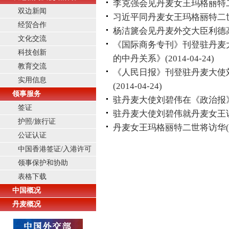
李克强会见丹麦女王玛格丽特
双边新闻
习近平同丹麦女王玛格丽特二
经贸合作
杨洁篪会见丹麦外交大臣利德
文化交流
《国际商务专刊》刊登驻丹麦
科技创新
的中丹关系》
(2014-04-24)
教育交流
《人民日报》刊登驻丹麦大使
实用信息
(2014-04-24)
领事服务
驻丹麦大使刘碧伟在《政治报
签证
驻丹麦大使刘碧伟就丹麦女王
护照/旅行证
丹麦女王玛格丽特二世将访华
公证认证
中国香港签证/入港许可
领事保护和协助
表格下载
中国概况
丹麦概况