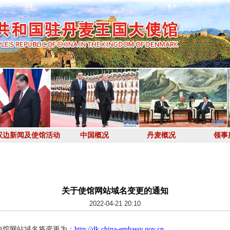
双边新闻及使馆活动
中国概况
丹麦概况
领事
关于使馆网站域名变更的通知
2022-04-21 20:10
大使馆网站域名将变更为：
http://dk.china-embassy.gov.cn