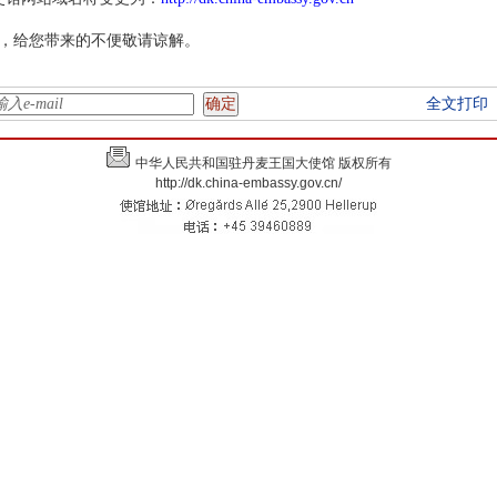
，给您带来的不便敬请谅解。
全文打印
中华人民共和国驻丹麦王国大使馆 版权所有
http://dk.china-embassy.gov.cn/