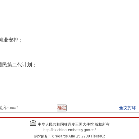
港就业安排；
居民第二代计划；
。
全文打印
中华人民共和国驻丹麦王国大使馆 版权所有
http://dk.china-embassy.gov.cn/