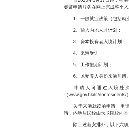
自2025年1月17日起
签证申请服务在网上完成整个入
1、一般就业政策（包括就
2、输入内地人才计划；
3、资本投资者入境计划；
4、来港受训；
5、工作假期计划；
6、以受养人身份来港居留
申请人可通过入境处流动应用程式
（www.gov.hk/tc/nonre
关于来港就读的申请，申请人
请，内地居民经由录取院校向香
除上述新安排外，以下六项入