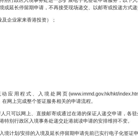
，香港特别行政区入境事务处进一步扩展电子化签证申请服务，以下
境或延长停留期申请，不再接受现场递交、以邮寄或投递方式递
业及企业家来香港投资）；
。
、入境处网页(www.immd.gov.hk/hkt/index
sidents/）在网上完成整个签证服务相关的申请流程。
只可以网上、直接邮寄或通过在港的保证人递交申请，各驻
港特别行政区入境事务处递交赴港就读申请的安排维持不变。
境计划/安排的入境及延长停留期申请先前已实行电子化签证申