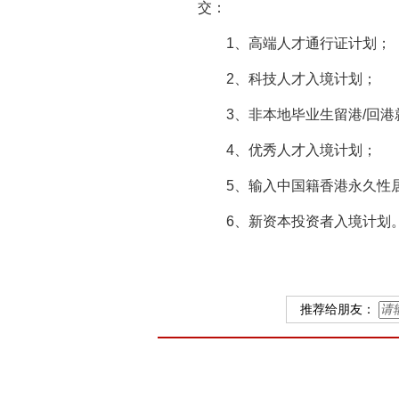
交：
1、高端人才通行证计划；
2、科技人才入境计划；
3、非本地毕业生留港/回
4、优秀人才入境计划；
5、输入中国籍香港永久性
6、新资本投资者入境计划
推荐给朋友：