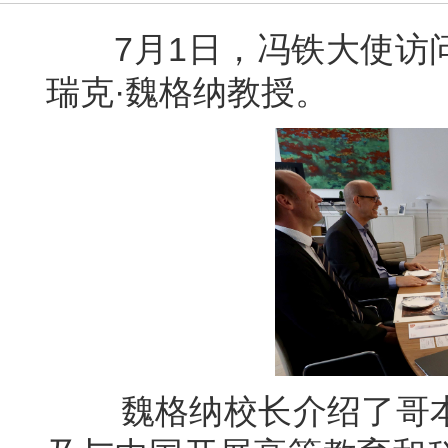
7月1日，冯铁大使访问
瑞克·魏格纳教授。
魏格纳校长介绍了哥本