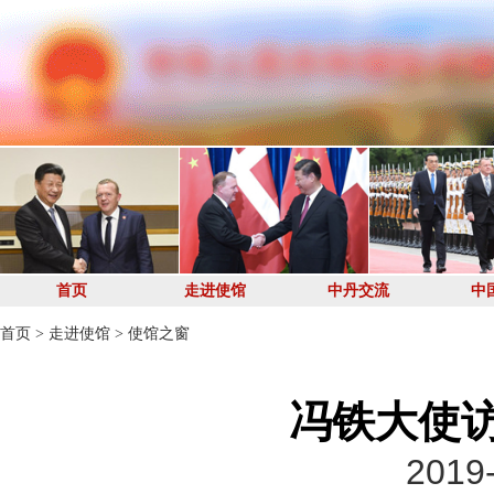
首页
走进使馆
中丹交流
中
首页
>
走进使馆
>
使馆之窗
冯铁大使
2019-