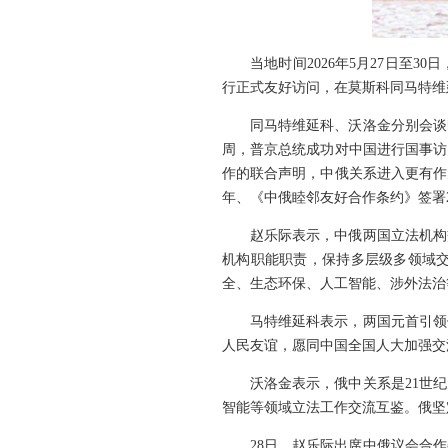
当地时间2026年5月27日
行正式友好访问，在莫斯科同马特维
同马特维延科、沃洛金分别会谈
周，普京总统成功对中国进行国事访
作的联合声明，中俄关系进入更有作
年、《中俄睦邻友好合作条约》签署
赵乐际表示，中俄两国立法机构
机构职能职责，保持多层级多领域
全、生态环保、人工智能、涉外法治
马特维延科表示，两国元首引领
人民友谊，愿同中国全国人大加强交
沃洛金表示，俄中关系是21世
智能等领域立法工作交流互鉴。俄坚
28日，赵乐际出席中俄议会合