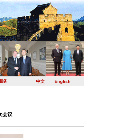
服务
中文
English
次会议