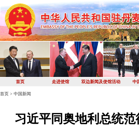
首页
走进使馆
双边新闻及使馆活动
中
首页
>
中国新闻
习近平同奥地利总统范