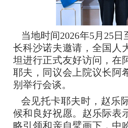
当地时间2026年5月2
长科沙诺夫邀请，全国人
坦进行正式友好访问，在
耶夫，同议会上院议长阿
别举行会谈。
会见托卡耶夫时，赵乐
候和良好祝愿。赵乐际表
略引领和亲自擘画下，中