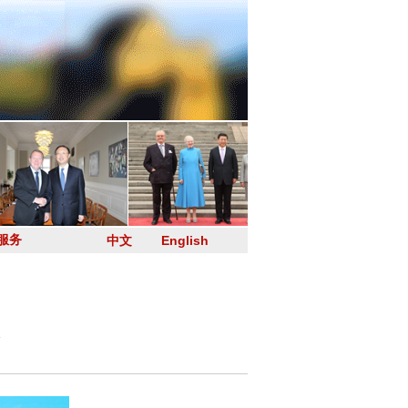
服务
中文
English