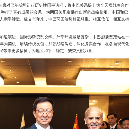
近平主席对巴基斯坦进行历史性国事访问，将中巴关系提升为全天候战略合
理举行了富有成果的会见，为两国关系发展作出新的战略指引。中国和巴
人亲手缔造。建交75年来，中巴两国始终相互尊重、相互信任、相互支
加速演进，国际形势变乱交织。外部环境越是复杂，中巴越要坚定站在
周年为契机，赓续传统友谊，加强战略沟通，深化务实合作，在各自现代
民带来更多福祉，为地区和平、稳定、繁荣贡献力量。