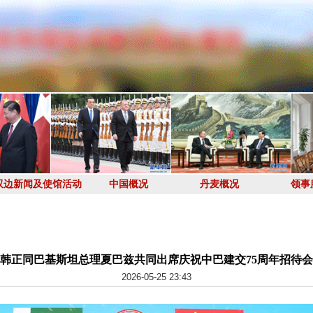
双边新闻及使馆活动
中国概况
丹麦概况
领事
韩正同巴基斯坦总理夏巴兹共同出席庆祝中巴建交75周年招待会
2026-05-25 23:43