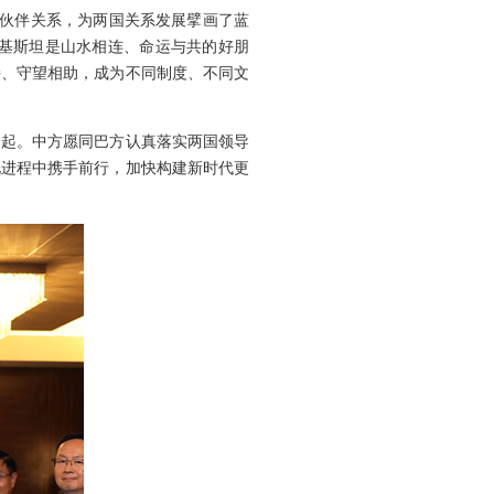
作伙伴关系，为两国关系发展擘画了蓝
基斯坦是山水相连、命运与共的好朋
持、守望相助，成为不同制度、不同文
一起。中方愿同巴方认真落实两国领导
化进程中携手前行，加快构建新时代更