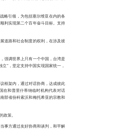
的战略引领，为包括塞尔维亚在内的各
，顺利实现第二个百年奋斗目标。支持
发展道路和社会制度的权利，在涉及彼
则，强调世界上只有一个中国，台湾是
独立”，坚定支持中国实现国家统一，
决议框架内，通过对话协商，达成彼此
国在和普里什蒂纳临时机构代表对话
亚南部省份科索沃和梅托希亚的宗教和
的政策。
接当事方通过友好协商和谈判，和平解