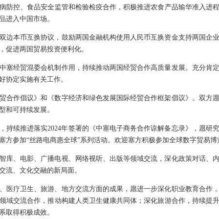
病防控、食品安全监管和检验检疫合作，积极推进农食产品输华准入进
品进入中国市场。
双边本币互换协议，鼓励两国金融机构使用人民币互换资金支持两国企
，促进两国贸易投资便利化。
中塞经贸混委会机制作用，持续推动两国经贸合作高质量发展。充分肯
好协定实施有关工作。
贸合作倡议》和《数字经济和绿色发展国际经贸合作框架倡议》。双方
型和可持续发展。
，持续推进落实2024年签署的《中塞电子商务合作谅解备忘录》，愿研
塞方参加“丝路电商惠全球”系列活动。欢迎塞方积极参加全球数字贸易博
智库、电影、广播电视、网络视听、出版等领域交流，深化政策对话、
交流、文化交融的新局面。
、医疗卫生、旅游、地方交流方面的成果，愿进一步深化职业教育合作
领域交流合作，推动构建人类卫生健康共同体；深化旅游合作，持续提
系取得积极成效。