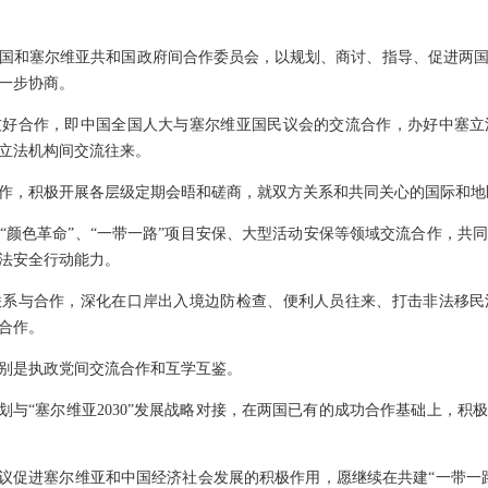
国和塞尔维亚共和国政府间合作委员会，以规划、商讨、指导、促进两
一步协商。
友好合作，即中国全国人大与塞尔维亚国民议会的交流合作，办好中塞立
立法机构间交流往来。
作，积极开展各层级定期会晤和磋商，就双方关系和共同关心的国际和地
“颜色革命”、“一带一路”项目安保、大型活动安保等领域交流合作，共
法安全行动能力。
联系与合作，深化在口岸出入境边防检查、便利人员往来、打击非法移民
合作。
别是执政党间交流合作和互学互鉴。
规划与“塞尔维亚2030”发展战略对接，在两国已有的成功合作基础上，
倡议促进塞尔维亚和中国经济社会发展的积极作用，愿继续在共建“一带一