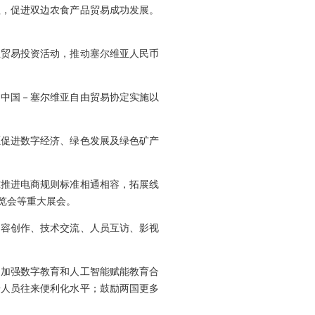
程，促进双边农食产品贸易成功发展。
业贸易投资活动，推动塞尔维亚人民币
定中国－塞尔维亚自由贸易协定实施以
愿促进数字经济、绿色发展及绿色矿产
究推进电商规则标准相通相容，拓展线
览会等重大展会。
内容创作、技术交流、人员互访、影视
，加强数字教育和人工智能赋能教育合
升人员往来便利化水平；鼓励两国更多