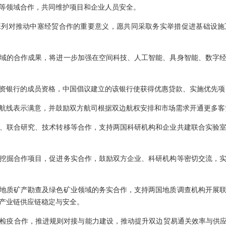
等领域合作，共同维护项目和企业人员安全。
班列对推动中塞经贸合作的重要意义，愿共同采取务实举措促进基础设施
域的合作成果，将进一步加强在空间科技、人工智能、具身智能、数字
资银行的成员资格，中国倡议建立的该银行使获得优惠贷款、实施优先项
航线表示满意，并鼓励双方航司根据双边航权安排和市场需求开通更多客
、联合研究、技术转移等合作，支持两国科研机构和企业共建联合实验
挖掘合作项目，促进务实合作，鼓励双方企业、科研机构等密切交流，
地质矿产勘查及绿色矿业领域的务实合作，支持两国地质调查机构开展
产业链供应链稳定与安全。
检疫合作，推进规则对接与能力建设，推动提升双边贸易通关效率与供应