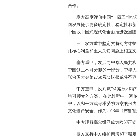
合作。
塞方高度评价中国“十四五”时
国发展提供更多确定性、稳定性和新
中国以中国式现代化全面推进强国建
三、双方重申坚定支持对方维护
此核心利益和重大关切问题上相互支
塞方重申，发展同中华人民共和
中国领土不可分割的一部分，中华人
联合国大会第2758号决议权威性
中方重申，反对就“科索沃和梅
均可接受的方案。在此过程中，塞
中，以和平方式寻求妥协方案的努力
文化遗产安全。作为2013年《布鲁
中方理解塞尔维亚成为欧盟正式
塞方支持中方维护南海和平稳定