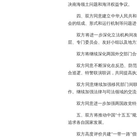
决南海领土问题和海洋权益争议。
四、双方同意建立中华人民共和
会的组成、形式和运行机制等问题进
双方将进一步深化立法机构间
层、专门委员会、友好小组以及地方
双方将继续深化两国外交部门合
双方同意不断深化在反恐、防范
合巡逻、特警联演联训，共同提高执
双方同意继续加强移民部门间
作。继续加强法律与司法领域的交流
双方同意进一步加强两国政党特
五、双方将推动中国“十五五”
追求各自国家发展。
双方高度评价共建“一带一路”