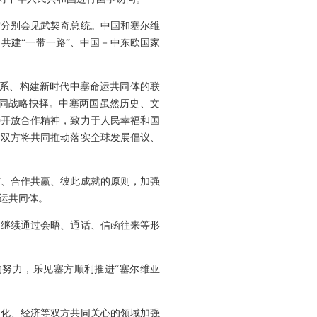
宁分别会见武契奇总统。中国和塞尔维
共建“一带一路”、中国－中东欧国家
关系、构建新时代中塞命运共同体的联
同战略抉择。中塞两国虽然历史、文
持开放合作精神，致力于人民幸福和国
。双方将共同推动落实全球发展倡议、
信、合作共赢、彼此成就的原则，加强
运共同体。
定继续通过会晤、通话、信函往来等形
努力，乐见塞方顺利推进“塞尔维亚
文化、经济等双方共同关心的领域加强