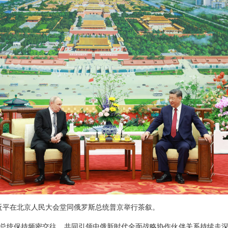
席习近平在北京人民大会堂同俄罗斯总统普京举行茶叙。
总统保持频密交往，共同引领中俄新时代全面战略协作伙伴关系持续走