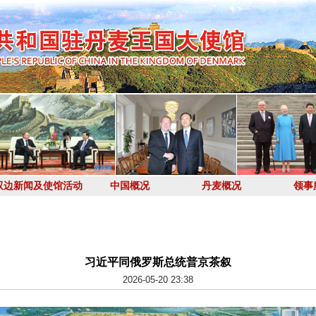
双边新闻及使馆活动
中国概况
丹麦概况
领事
习近平同俄罗斯总统普京茶叙
2026-05-20 23:38