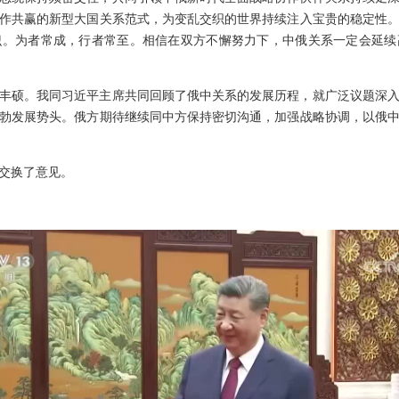
作共赢的新型大国关系范式，为变乱交织的世界持续注入宝贵的稳定性
识。为者常成，行者常至。相信在双方不懈努力下，中俄关系一定会延续
丰硕。我同习近平主席共同回顾了俄中关系的发展历程，就广泛议题深
勃发展势头。俄方期待继续同中方保持密切沟通，加强战略协调，以俄
交换了意见。