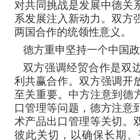
对共同挑战是发展中德关
系发展注入新动力。双方
两国合作的统领性意义。
德方重申坚持一个中国政
双方强调经贸合作是双
利共赢合作。双方强调开
至关重要。中方注意到德方
口管理等问题，德方注意
术产品出口管理等关切。
彼此关切，以确保长期、