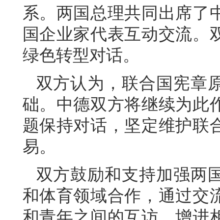
系。两国总理共同出席了
国企业家代表互动交流。
绿色转型对话。
双方认为，联合国宪章
础。中德双方将继续为此
题保持对话，坚定维护联
易。
双方鼓励和支持加强两
和体育领域合作，通过交
和青年之间的互访，增进