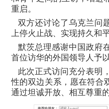
重启。
双方还讨论了乌克兰问
上停火止战、实现持久和
默茨总理感谢中国政府
首位访华的外国领导人予
此次正式访问充分表明
性的双边关系，愿在符合
通过坦诚开放、相互尊重
推荐给朋友：