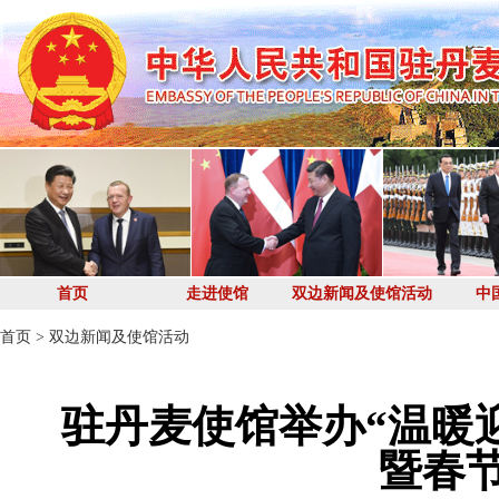
首页
走进使馆
双边新闻及使馆活动
中
首页
>
双边新闻及使馆活动
驻丹麦使馆举办“温暖迎
暨春