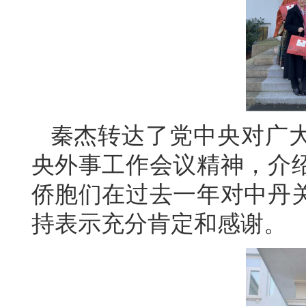
秦杰
转达了党中央对广
央外事工作会议精神，介
侨胞们在过去一年对中丹
持表示充分肯定和感谢。