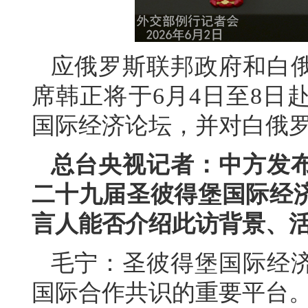
应俄罗斯联邦政府和白
席韩正将于6月4日至8日
国际经济论坛，并对白俄
总台央视记者：中方发
二十九届圣彼得堡国际经
言人能否介绍此访背景、
毛宁：圣彼得堡国际经
国际合作共识的重要平台。