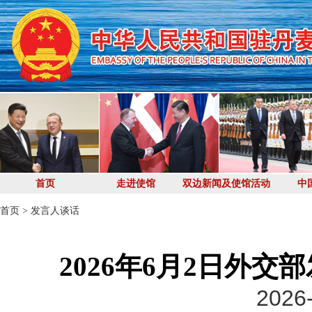
首页
走进使馆
双边新闻及使馆活动
中
首页
>
发言人谈话
2026年6月2日外
2026-