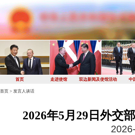
首页
走进使馆
双边新闻及使馆活动
中
首页
>
发言人谈话
2026年5月29日外
2026-