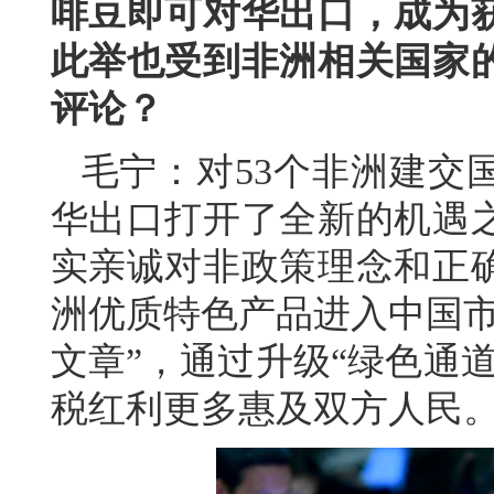
啡豆即可对华出口，成为
此举也受到非洲相关国家
评论？
毛宁：对53个非洲建交
华出口打开了全新的机遇
实亲诚对非政策理念和正
洲优质特色产品进入中国市
文章”，通过升级“绿色通
税红利更多惠及双方人民