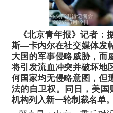
《北京青年报》记者：据
斯—卡内尔在社交媒体发
大国的军事侵略威胁，而
将引发流血冲突并破坏地
何国家均无侵略意图，但
法的自卫权。同日，美国
机构列入新一轮制裁名单