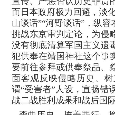
宣传、严惩否认历史罪责
而日本政府极力回避，淡化
山谈话”“河野谈话”，纵
挑战东京审判定论，为侵略
没有彻底清算军国主义遗
犯供奉在靖国神社这个事实
要前往参拜或供奉祭品、
面客观反映侵略历史、树
谓“受害者”人设，宣扬错
战二战胜利成果和战后国
歪曲历史、掩盖罪行，