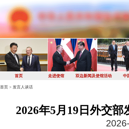
首页
走进使馆
双边新闻及使馆活动
中
首页
>
发言人谈话
2026年5月19日外
2026-