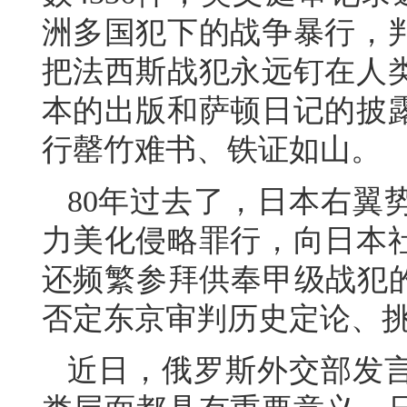
洲多国犯下的战争暴行，
把法西斯战犯永远钉在人
本的出版和萨顿日记的披
行罄竹难书、铁证如山。
80年过去了，日本右翼
力美化侵略罪行，向日本
还频繁参拜供奉甲级战犯的
否定东京审判历史定论、
近日，俄罗斯外交部发