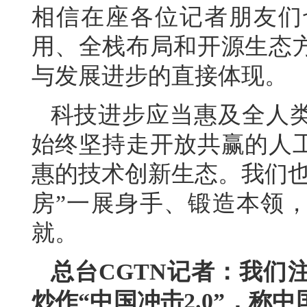
相信在座各位记者朋友们
用、全栈布局和开源生态
与发展进步的直接体现。
科技进步应当惠及全人
始终坚持走开放共赢的人
惠的技术创新生态。我们也
房”一展身手、锻造本领
就。
总台CGTN记者：我们
炒作“中国冲击2.0”，