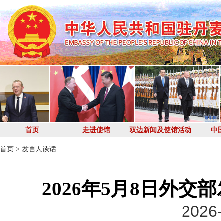
首页
走进使馆
双边新闻及使馆活动
中
首页
>
发言人谈话
2026年5月8日外
2026-