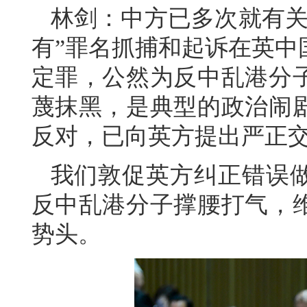
林剑：中方已多次就有关
有”罪名抓捕和起诉在英中
定罪，公然为反中乱港分
蔑抹黑，是典型的政治闹
反对，已向英方提出严正
我们敦促英方纠正错误
反中乱港分子撑腰打气，
势头。